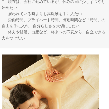
□ 現在は、会社に勤めているが、休みの日に少しずつやり
始めたい
□ 雇われている時よりも高報酬を手に入たい
□ 労働時間、プライベート時間、出勤時間など「時間」の
自由を手に入れ、自分らしさを大切にしたい
□ 体力や結婚、出産など、将来への不安から、自立できる
力をつけたい