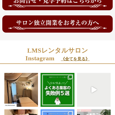
LMSレンタルサロン
Instagram
《全てを見る》