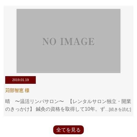
2019.01.19
苅部智恵 様
晴 〜温活リンパサロン〜 【レンタルサロン独立・開業
のきっかけ】 鍼灸の資格を取得して10年。ず
…[続きを読む]
全てを見る