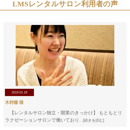
LMSレンタルサロン利用者の声
2019.01.18
木村瞳 様
【レンタルサロン独立・開業のきっかけ】 もともとリ
ラクゼーションサロンで働いており
…[続きを読む]