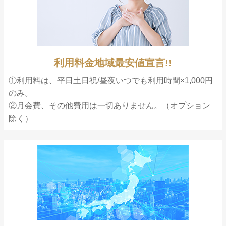
利用料金地域最安値宣言!!
①利用料は、平日土日祝/昼夜いつでも利用時間×1,000円
のみ。
②月会費、その他費用は一切ありません。（オプション
除く）